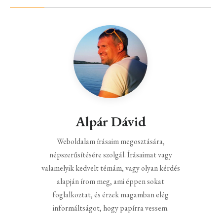
Alpár Dávid
Weboldalam írásaim megosztására,
népszerűsítésére szolgál. Írásaimat vagy
valamelyik kedvelt témám, vagy olyan kérdés
alapján írom meg, ami éppen sokat
foglalkoztat, és érzek magamban elég
informáltságot, hogy papírra vessem.