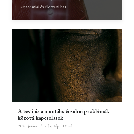
anatómiai és élettani hat...
A testi és a mentális érzelmi problémák
közötti kapcsolatok
2026. június 15
by Alpár Dávid