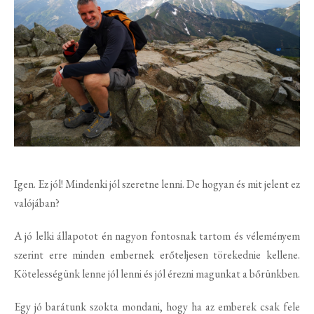
Igen. Ez jól! Mindenki jól szeretne lenni. De hogyan és mit jelent ez
valójában?
A jó lelki állapotot én nagyon fontosnak tartom és véleményem
szerint erre minden embernek erőteljesen törekednie kellene.
Kötelességünk lenne jól lenni és jól érezni magunkat a bőrünkben.
Egy jó barátunk szokta mondani, hogy ha az emberek csak fele