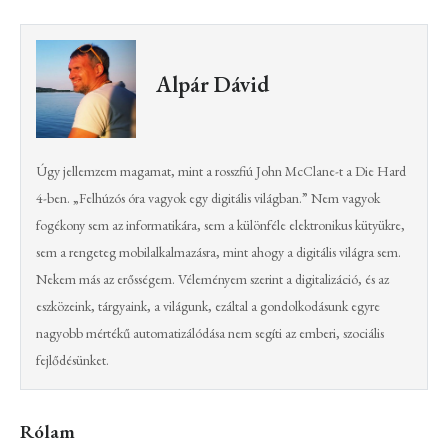
Alpár Dávid
Úgy jellemzem magamat, mint a rosszfiú John McClane-t a Die Hard
4-ben. „Felhúzós óra vagyok egy digitális világban.” Nem vagyok
fogékony sem az informatikára, sem a különféle elektronikus kütyükre,
sem a rengeteg mobilalkalmazásra, mint ahogy a digitális világra sem.
Nekem más az erősségem. Véleményem szerint a digitalizáció, és az
eszközeink, tárgyaink, a világunk, ezáltal a gondolkodásunk egyre
nagyobb mértékű automatizálódása nem segíti az emberi, szociális
fejlődésünket.
Rólam