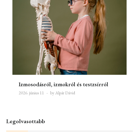
Izmosodásról, izmokról és testzsírról
2026. június 11
by Alpár Dávid
Legolvasottabb