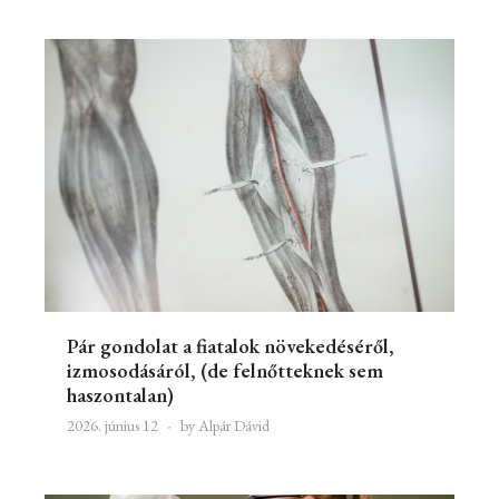
Pár gondolat a fiatalok növekedéséről,
izmosodásáról, (de felnőtteknek sem
haszontalan)
2026. június 12
by Alpár Dávid