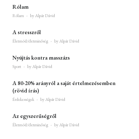
Rólam
Rólam
by Alpár Dávid
A stresszről
Életmód/életminőség
by Alpár Dávid
Nyújtás kontra masszázs
Sport
by Alpár Dávid
A 80-20% arányról a saját értelmezésemben
(rövid írás)
Érdekességek
by Alpár Dávid
Az egyszerűségről
Életmód/életminőség
by Alpár Dávid