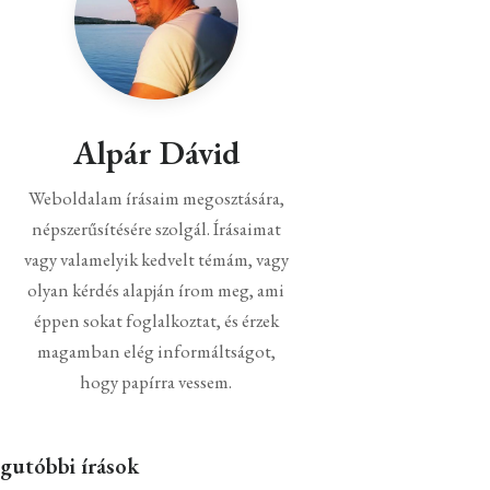
Alpár Dávid
Weboldalam írásaim megosztására,
népszerűsítésére szolgál. Írásaimat
vagy valamelyik kedvelt témám, vagy
olyan kérdés alapján írom meg, ami
éppen sokat foglalkoztat, és érzek
magamban elég informáltságot,
hogy papírra vessem.
gutóbbi írások