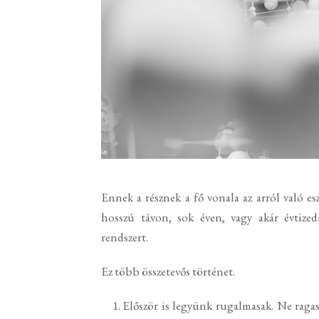
Ennek a résznek a fő vonala az arról való
hosszú távon, sok éven, vagy akár évtized
rendszert.
Ez több összetevős történet.
Először is legyünk rugalmasak. Ne raga