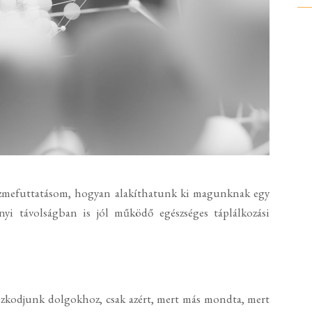
 eszmefuttatásom, hogyan alakíthatunk ki magunknak egy
nyi távolságban is jól működő egészséges táplálkozási
szkodjunk dolgokhoz, csak azért, mert más mondta, mert